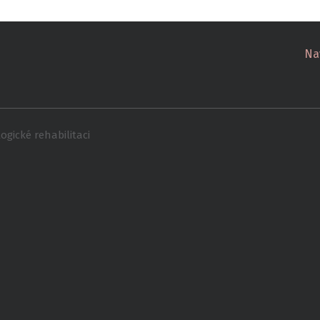
Na
gické rehabilitaci