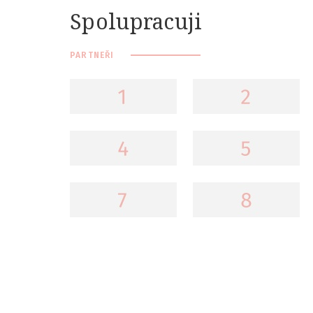
Spolupracuji
PARTNEŘI