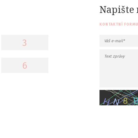
Napište
KONTAKTNÍ FORMU