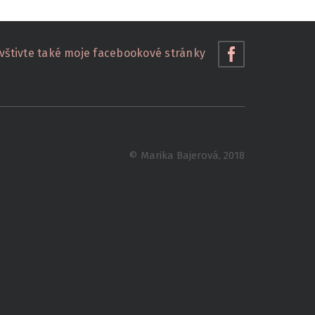
vštivte také moje facebookové stránky
© Marika Bajerová, 2018