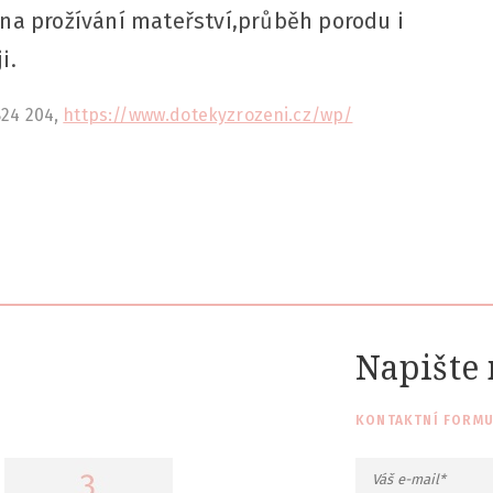
 na prožívání mateřství,průběh porodu i
i.
824 204,
https://www.dotekyzrozeni.cz/wp/
Napište
KONTAKTNÍ FORMU