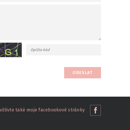
ODESLAT
vštivte také moje facebookové stránky