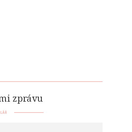
 mi zprávu
LÁŘ